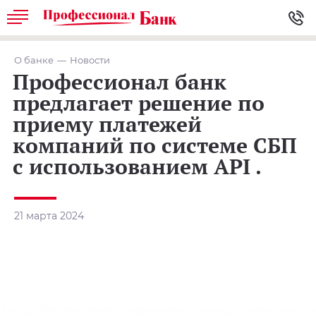
О банке
Новости
Профессионал банк
предлагает решение по
приему платежей
компаний по системе СБП
с использованием API .
21 марта 2024