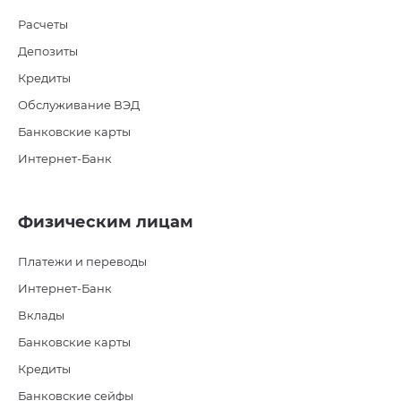
Расчеты
Депозиты
Кредиты
Обслуживание ВЭД
Банковские карты
Интернет-Банк
Физическим лицам
Платежи и переводы
Интернет-Банк
Вклады
Банковские карты
Кредиты
Банковские сейфы