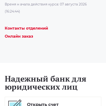
Время н ачала действия курса: 07 августа 2026
(16:24:44)
Контакты отделений
Онлайн заказ
Надежный банк для
юридических лиц
Открыть счет