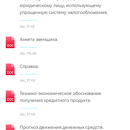
юридическому лицу, использующему
упрощенную систему налогообложения.
doc, 31 КБ
Анкета заемщика.
doc, 176 КБ
Справка.
doc, 37 КБ
Технико-экономическое обоснование
получения кредитного продукта.
doc, 37 КБ
Прогноз движения денежных средств.