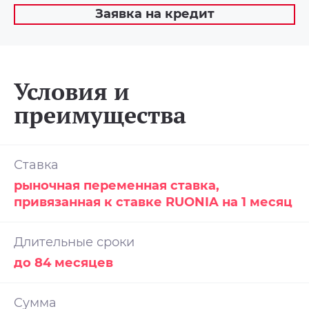
Заявка на кредит
Условия и
преимущества
Ставка
рыночная переменная ставка,
привязанная к ставке RUONIA на 1 месяц
Длительные сроки
до 84 месяцев
Cумма