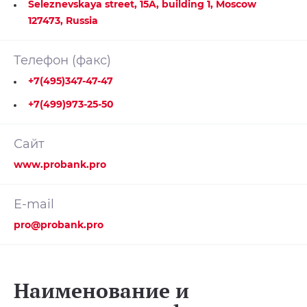
Seleznevskaya street, 15A, building 1, Moscow
127473, Russia
Телефон (факс)
+7(495)347-47-47
+7(499)973-25-50
Сайт
www.probank.pro
E-mail
pro@probank.pro
Наименование и