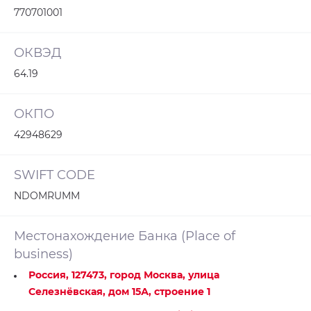
770701001
ОКВЭД
64.19
ОКПО
42948629
SWIFT CODE
NDOMRUMM
Местонахождение Банка (Place of
business)
Россия, 127473, город Москва, улица
Cелезнёвская, дом 15А, строение 1