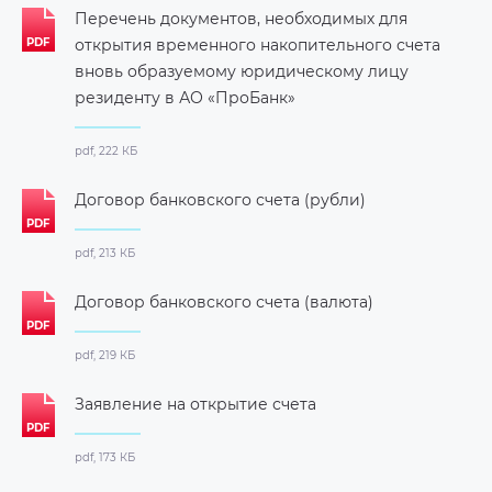
Перечень документов, необходимых для
открытия временного накопительного счета
вновь образуемому юридическому лицу
резиденту в АО «ПроБанк»
pdf, 222 КБ
Договор банковского счета (рубли)
pdf, 213 КБ
Договор банковского счета (валюта)
pdf, 219 КБ
Заявление на открытие счета
pdf, 173 КБ