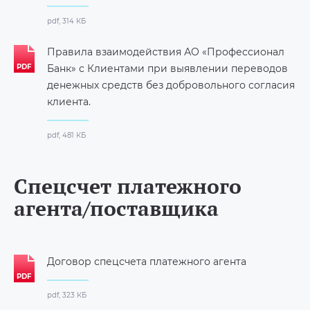
pdf, 314 КБ
Правила взаимодействия АО «Профессионал
Банк» с Клиентами при выявлении переводов
денежных средств без добровольного согласия
клиента.
pdf, 481 КБ
Спецсчет платежного
агента/поставщика
Договор спецсчета платежного агента
pdf, 323 КБ