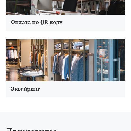
Оплата по QR коду
Эквайринг