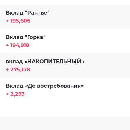
Вклад "Рантье"
+ 195,606
Вклад "Горка"
+ 194,918
вклад «НАКОПИТЕЛЬНЫЙ»
+ 275,178
Вклад «До востребования»
+ 2,293