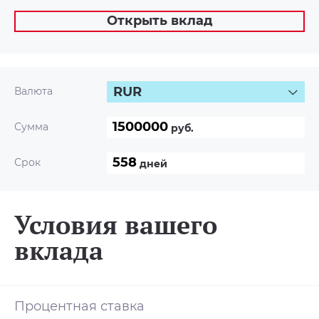
Открыть вклад
RUR
Валюта
Сумма
руб.
Срок
дней
Условия вашего
вклада
Процентная ставка